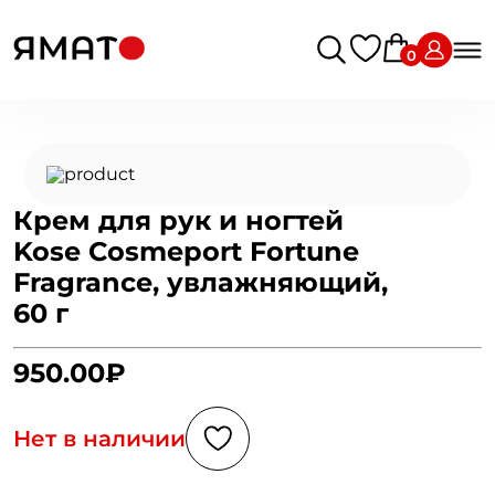
0
Крем для рук и ногтей
Kose Cosmeport Fortune
Fragrance, увлажняющий,
60 г
950.00₽
Нет в наличии