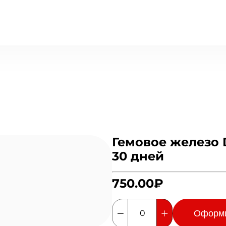
Гемовое железо 
30 дней
750.00₽
Оформ
0