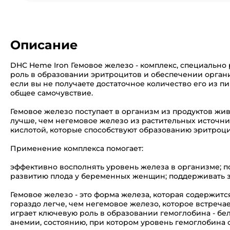
Описание
DHC Heme Iron Гемовое железо - комплекс, специальн
роль в образовании эритроцитов и обеспечении орган
если вы не получаете достаточное количество его из п
общее самочувствие.
Гемовое железо поступает в организм из продуктов жив
лучше, чем негемовое железо из растительных источни
кислотой, которые способствуют образованию эритро
Применение комплекса помогает:
эффективно восполнять уровень железа в организме; 
развитию плода у беременных женщин; поддерживать з
Гемовое железо - это форма железа, которая содержитс
гораздо легче, чем негемовое железо, которое встречае
играет ключевую роль в образовании гемоглобина - бел
анемии, состоянию, при котором уровень гемоглобина сн