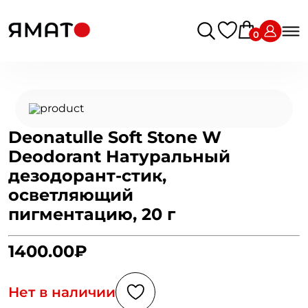
0
Deonatulle Soft Stone W
Deodorant Натуральный
дезодорант-стик,
осветляющий
пигментацию, 20 г
1400.00₽
Нет в наличии