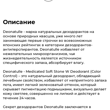
Описание
Deonatulle - марка натуральных дезодорантов на
основе природных квасцов, уже много лет
занимающая первые строчки во всевозможных
японских рейтингах в категории дезодорантов-
антиперспирантов. Deonatulle избавляет от
нежелательных микроорганизмов, чья
жизнедеятельность является источником
специфического запаха, абсорбирует влагу.
Deonatulle - Medicated Soft Stone W Deodorant (Color
Control) – это натуральный дезодорант, обладающий
лечебным свойством, избавляет от неприятного запаха
пота, имеет легкий зеленоватый оттенок, который
скрывает пигментацию подмышками, визуально делает
кожу светлее, совершенно не липкий и действует в
течение 24 часов.
Секрет дезодорантов Deonatulle заключается в