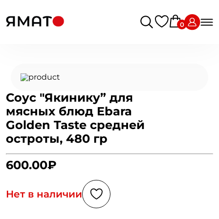
0
Соус "Якинику” для
мясных блюд Ebara
Golden Taste средней
остроты, 480 гр
600.00₽
Нет в наличии