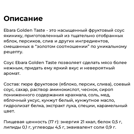
Описание
Ebara Golden Taste - это насыщенный фруктовый соус
якинику, приготовленный из тщательно отобранных
яблок, персиков, слив и других ингредиентов,
смешанных в “золотом соотношении” по уникальному
рецепту.
Соус Ebara Golden Taste позволяет сделать мясо более
нежным, придать ему яркий вкус и невероятный
аромат.
Состав: пюре фруктовое (яблоко, персик, слива), соевый
соус, сахар, раствор аминокислот, чеснок, сироп
пониженного содержания крахмала, соль, мед,
яблочный уксус, кунжут белый, кунжутное масло,
гидролизат белка, экстракт лука, специи, карамельный
цвет.
Пищевая ценность (17 г): энергия 21 ккал, белок 0,5 г,
липиды 0,1 г, углеводы 4,5 г, эквивалент соли 0,9 г.