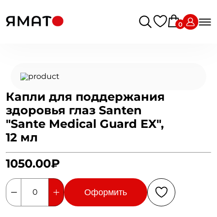
0
Капли для поддержания
здоровья глаз Santen
"Sante Medical Guard EX",
12 мл
1050.00₽
Оформить
0