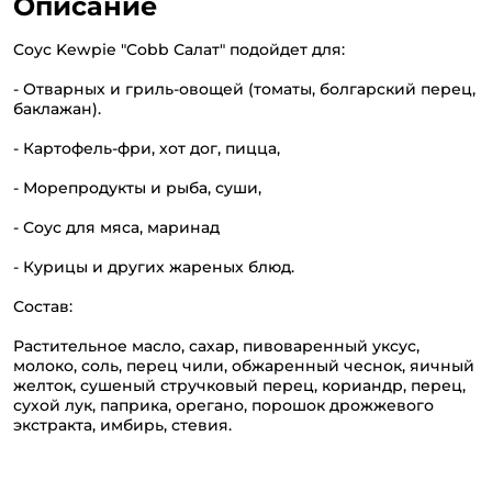
Описание
Соус Kewpie "Cobb Салат" подойдет для:
- Отварных и гриль-овощей (томаты, болгарский перец,
баклажан).
- Картофель-фри, хот дог, пицца,
- Морепродукты и рыба, суши,
- Соус для мяса, маринад
- Курицы и других жареных блюд.
Состав:
Растительное масло, сахар, пивоваренный уксус,
молоко, соль, перец чили, обжаренный чеснок, яичный
желток, сушеный стручковый перец, кориандр, перец,
сухой лук, паприка, орегано, порошок дрожжевого
экстракта, имбирь, стевия.