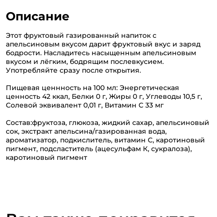
Описание
Этот фруктовый газированный напиток с
апельсиновым вкусом дарит фруктовый вкус и заряд
бодрости. Насладитесь насыщенным апельсиновым
вкусом и лёгким, бодрящим послевкусием.
Употребляйте сразу после открытия.
Пищевая ценнность на 100 мл: Энергетическая
ценность 42 ккал, Белки 0 г, Жиры 0 г, Углеводы 10,5 г,
Солевой эквивалент 0,01 г, Витамин С 33 мг
Состав:фруктоза, глюкоза, жидкий сахар, апельсиновый
сок, экстракт апельсина/газированная вода,
ароматизатор, подкислитель, витамин С, каротиновый
пигмент, подсластитель (ацесульфам К, сукралоза),
каротиновый пигмент