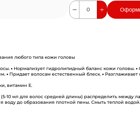
Оформ
0
ания любого типа кожи головы
осы. ▪ Нормализует гидролипидный баланс кожи головы. ▪
▪ Придает волосам естественный блеск. ▪ Разглаживает с
и, витамин Е.
5-10 мл для волос средней длины) распределить между л
я воду до образования плотной пены. Смыть теплой водой