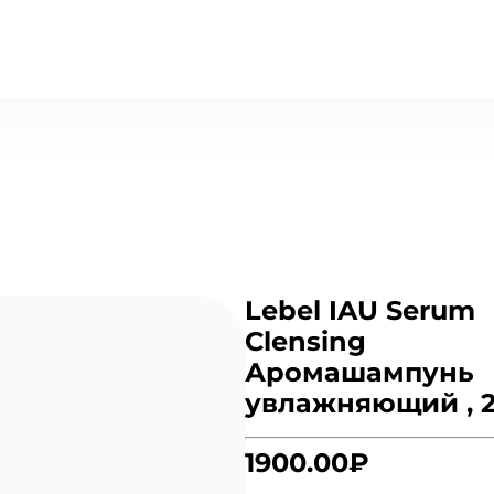
Lebel IAU Serum
Clensing
Аромашампунь
увлажняющий , 
1900.00₽