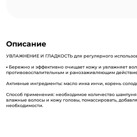
Описание
УВЛАЖНЕНИЕ И ГЛАДКОСТЬ для регулярного использов
▪ Бережно и эффективно очищает кожу и увлажняет вол
противовоспалительным и ранозаживляющим действием. 
Активные ингредиенты: масло инка инчи, корень солодк
Способ применения: необходимое количество шампуня (
влажные волосы и кожу головы, помассировать, добавля
необходимости.