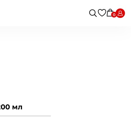
0
200 мл