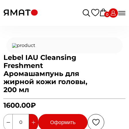
0
Lebel IAU Cleansing
Freshment
Аромашампунь для
жирной кожи головы,
200 мл
1600.00₽
Оформить
0