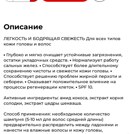
Описание
ЛЕГКОСТЬ И БОДРЯЩАЯ СВЕЖЕСТЬ Для всех типов
кожи головы и волос
▪ Глубоко и мягко очищает устойчивые загрязнения,
остатки укладочных средств. ▪ Нормализует работу
сальных желез. ▪ Способствует более длительному
сохранению чистоты и свежести кожи головы. ▪
Способствует решению проблем жирной перхоти и
себореи. ▪ Оказывает положительное влияние на
процессы регенерации клеток. ▪ SPF 10.
Активные ингредиенты: амид кокоса, экстракт корня
солодки, экстракт цедры шекваша.
Способ применения: необходимое количество
шампуня (5-10 мл для волос средней длины)
предварительно распределить между ладонями и
нанести на влажные волосы и кожу головы,