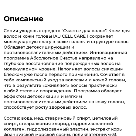
Описание
Серия уходовых средств "Счастье для волос". Крем для
волос и кожи головы IAU CELL CARE 1 сохраняет
молекулярную влагу в коже головы и структуре волос.
Обладает детоксицирующим и
противовоспалительным действием. Инновационная
программа Абсолютное Счастье направлено на
глубокое восстановление поврежденных волос на
молекулярном уровне. Наполняет волосы сияющим
блеском уже после первого применения. Сочетает в
себе комплексный уход за волосами и кожей головы,
что в результате «оживляет» волосы практически
любой степени повреждения. Программа обладает
эффектом детоксикации и мягким
противовоспалительным действием на кожу головы,
способствует росту здоровых волос.
Состав: вода, мед, стеариновый спирт, цетиловый
спирт, стеаралкония хлорид, гидролизованный
коллаген, гидролизованный эластин, экстракт коры
французской морской сосны, поликватерниум-51,