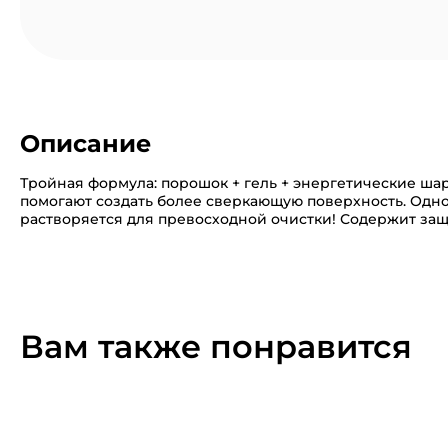
Описание
Тройная формула: порошок + гель + энергетические ша
помогают создать более сверкающую поверхность. Одно
растворяется для превосходной очистки! Содержит за
Вам также понравится