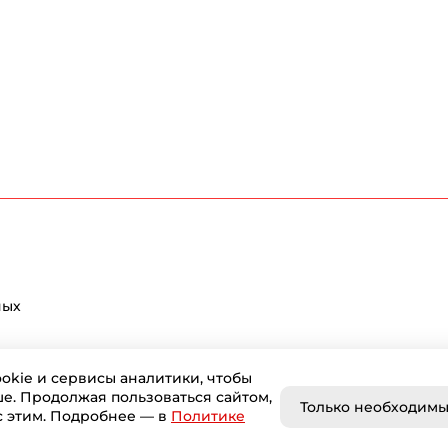
ных
okie и сервисы аналитики, чтобы
ше. Продолжая пользоваться сайтом,
Только необходим
с этим. Подробнее — в
Политике