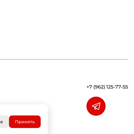
+7 (962) 125-77-55
ые
Принять