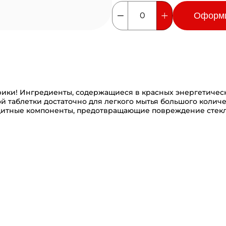
Оформ
0
рики! Ингредиенты, содержащиеся в красных энергетичес
й таблетки достаточно для легкого мытья большого количе
щитные компоненты, предотвращающие повреждение стекл