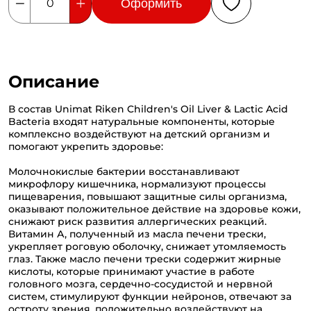
Оформить
0
Описание
В состав Unimat Riken Children's Oil Liver & Lactic Acid
Bacteria входят натуральные компоненты, которые
комплексно воздействуют на детский организм и
помогают укрепить здоровье:
Молочнокислые бактерии восстанавливают
микрофлору кишечника, нормализуют процессы
пищеварения, повышают защитные силы организма,
оказывают положительное действие на здоровье кожи,
снижают риск развития аллергических реакций.
Витамин А, полученный из масла печени трески,
укрепляет роговую оболочку, снижает утомляемость
глаз. Также масло печени трески содержит жирные
кислоты, которые принимают участие в работе
головного мозга, сердечно-сосудистой и нервной
систем, стимулируют функции нейронов, отвечают за
остроту зрения, положительно воздействуют на