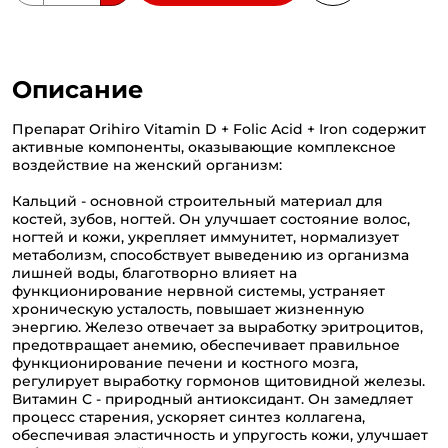
Описание
Препарат Orihiro Vitamin D + Folic Acid + Iron содержит
активные компоненты, оказывающие комплексное
воздействие на женский организм:
Кальций - основной строительный материал для
костей, зубов, ногтей. Он улучшает состояние волос,
ногтей и кожи, укрепляет иммунитет, нормализует
метаболизм, способствует выведению из организма
лишней воды, благотворно влияет на
функционирование нервной системы, устраняет
хроническую усталость, повышает жизненную
энергию. Железо отвечает за выработку эритроцитов,
предотвращает анемию, обеспечивает правильное
функционирование печени и костного мозга,
регулирует выработку гормонов щитовидной железы.
Витамин С - природный антиоксидант. Он замедляет
процесс старения, ускоряет синтез коллагена,
обеспечивая эластичность и упругость кожи, улучшает