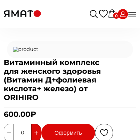
0
Витаминный комплекс
для женского здоровья
(Витамин Д+фолиевая
кислота+ железо) от
ORIHIRO
600.00₽
Оформить
0