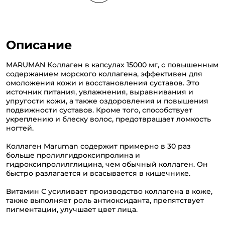
Описание
MARUMAN Коллаген в капсулах 15000 мг, с повышенным
содержанием морского коллагена, эффективен для
омоложения кожи и восстановления суставов. Это
источник питания, увлажнения, выравнивания и
упругости кожи, а также оздоровления и повышения
подвижности суставов. Кроме того, способствует
укреплению и блеску волос, предотвращает ломкость
ногтей.
Коллаген Maruman содержит примерно в 30 раз
больше пролилгидроксипролина и
гидроксипролилглицина, чем обычный коллаген. Он
быстро разлагается и всасывается в кишечнике.
Витамин С усиливает производство коллагена в коже,
также выполняет роль антиоксиданта, препятствует
пигментации, улучшает цвет лица.