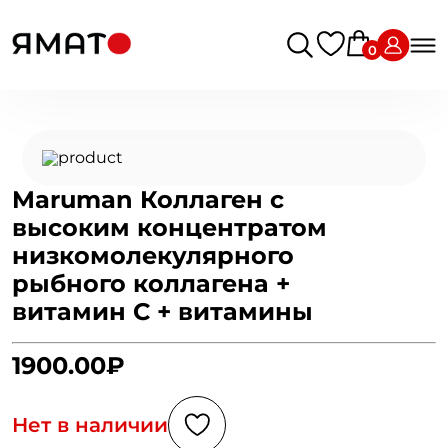
0
Maruman Коллаген с
высоким концентратом
низкомолекулярного
рыбного коллагена +
витамин С + витамины
1900.00₽
Нет в наличии