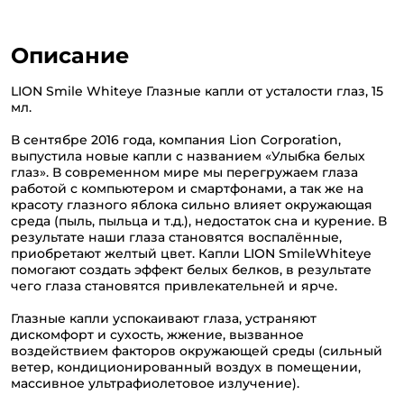
Описание
LION Smile Whiteye Глазные капли от усталости глаз, 15
мл.
В сентябре 2016 года, компания Lion Corporation,
выпустила новые капли с названием «Улыбка белых
глаз». В современном мире мы перегружаем глаза
работой с компьютером и смартфонами, а так же на
красоту глазного яблока сильно влияет окружающая
среда (пыль, пыльца и т.д.), недостаток сна и курение. В
результате наши глаза становятся воспалённые,
приобретают желтый цвет. Капли LION SmileWhiteye
помогают создать эффект белых белков, в результате
чего глаза становятся привлекательней и ярче.
Глазные капли успокаивают глаза, устраняют
дискомфорт и сухость, жжение, вызванное
воздействием факторов окружающей среды (сильный
ветер, кондиционированный воздух в помещении,
массивное ультрафиолетовое излучение).