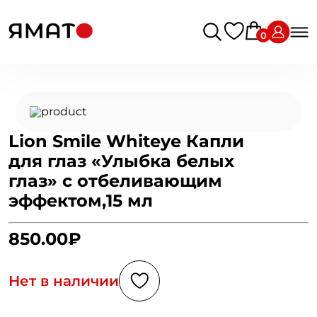
0
Lion Smile Whiteye Капли
для глаз «Улыбка белых
глаз» с отбеливающим
эффектом,15 мл
850.00₽
Нет в наличии