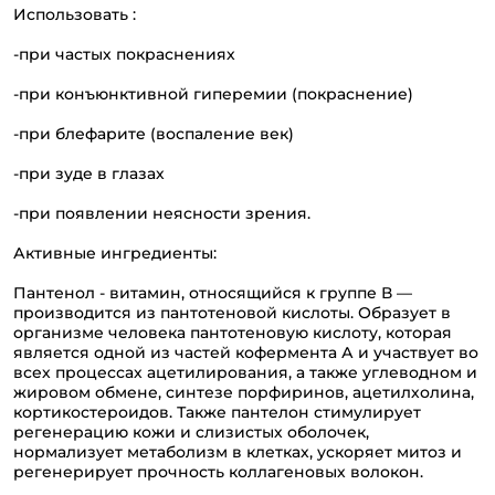
Использовать :
-при частых покраснениях
-при конъюнктивной гиперемии (покраснение)
-при блефарите (воспаление век)
-при зуде в глазах
-при появлении неясности зрения.
Активные ингредиенты:
Пантенол - витамин, относящийся к группе В —
производится из пантотеновой кислоты. Образует в
организме человека пантотеновую кислоту, которая
является одной из частей кофермента А и участвует во
всех процессах ацетилирования, а также углеводном и
жировом обмене, синтезе порфиринов, ацетилхолина,
кортикостероидов. Также пантелон стимулирует
регенерацию кожи и слизистых оболочек,
нормализует метаболизм в клетках, ускоряет митоз и
регенерирует прочность коллагеновых волокон.