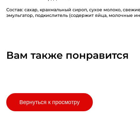
Состав: сахар, крахмальный сироп, сухое молоко, свежи
эмульгатор, подкислитель (содержит яйца, молочные и
Вам также понравится
Вернуться к просмотру