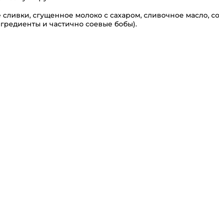
е сливки, сгущенное молоко с сахаром, сливочное масло, с
нгредиенты и частично соевые бобы).