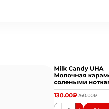
Milk Candy UHA
Молочная карам
солеными ноткам
130.00₽
260.00₽