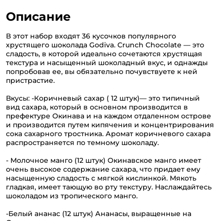
Описание
В этот набор входят 36 кусочков популярного
хрустящего шоколада Godiva. Crunch Chocolate — это
сладость, в которой идеально сочетаются хрустящая
текстура и насыщенный шоколадный вкус, и однажды
попробовав ее, вы обязательно почувствуете к ней
пристрастие.
Вкусы: -Коричневый сахар ( 12 штук)— это типичный
вид сахара, который в основном производится в
префектуре Окинава и на каждом отдаленном острове
и производится путем кипячения и концентрирования
сока сахарного тростника. Аромат коричневого сахара
распространяется по темному шоколаду.
- Молочное манго (12 штук) Окинавское манго имеет
очень высокое содержание сахара, что придает ему
насыщенную сладость с мягкой кислинкой. Мякоть
гладкая, имеет тающую во рту текстуру. Наслаждайтесь
шоколадом из тропического манго.
-Белый ананас (12 штук) Ананасы, выращенные на