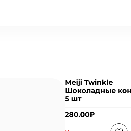
Meiji Twinkle
Шоколадные кон
5 шт
280.00₽