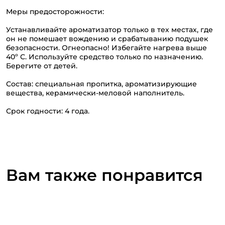
Меры предосторожности:
Устанавливайте ароматизатор только в тех местах, где
он не помешает вождению и срабатыванию подушек
безопасности. Огнеопасно! Избегайте нагрева выше
40º С. Используйте средство только по назначению.
Берегите от детей.
Состав: специальная пропитка, ароматизирующие
вещества, керамически-меловой наполнитель.
Срок годности: 4 года.
Вам также понравится