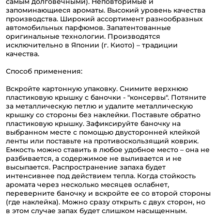
самым долговечными). Неповторимые и
запоминающиеся ароматы. Высокий уровень качества
производства. Широкий ассортимент разнообразных
автомобильных парфюмов. Запатентованные
оригинальные технологии. Производятся
исключительно в Японии (г. Киото) – традиции
качества.
Способ применения:
Вскройте картонную упаковку. Снимите верхнюю
пластиковую крышку с баночки - "консервы". Потяните
за металлическую петлю и удалите металлическую
крышку со стороны без наклейки. Поставьте обратно
пластиковую крышку. Зафиксируйте баночку на
выбранном месте с помощью двусторонней клейкой
ленты или поставьте на противоскользящий коврик.
Емкость можно ставить в любое удобное место – она не
разбивается, а содержимое не выливается и не
высыпается. Распространение запаха будет
интенсивнее под действием тепла. Когда стойкость
аромата через несколько месяцев ослабнет,
переверните баночку и вскройте ее со второй стороны
(где наклейка). Можно сразу открыть с двух сторон, но
в этом случае запах будет слишком насыщенным.