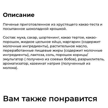
Описание
Печенье приготовленное из хрустящего какао-теста и
посыпанное шоколадной крошкой.
Состав: мука, сахар, шортенинг, какао тертое, какао-
порошок, жидкое цельное яйцо, маргарин (содержит
молочные ингредиенты), растительное масло,
переработанные пищевые жиры (содержит молочные
ингредиенты), лактоза, соль, порошок корицы/
эмульгатор ( получено из соевых бобов), разрыхлитель,
ароматизатор, казеинат натрия (полученный из
молока).
Вам также понравится