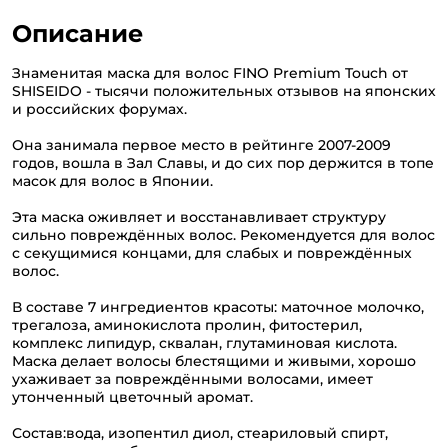
Описание
Знаменитая маска для волос FINO Premium Touch от
SHISEIDO - тысячи положительных отзывов на японских
и российских форумах.
Она занимала первое место в рейтинге 2007-2009
годов, вошла в Зал Славы, и до сих пор держится в топе
масок для волос в Японии.
Эта маска оживляет и восстанавливает структуру
сильно повреждённых волос. Рекомендуется для волос
с секущимися концами, для слабых и повреждённых
волос.
В составе 7 ингредиентов красоты: маточное молочко,
трегалоза, аминокислота пролин, фитостерил,
комплекс липидур, сквалан, глутаминовая кислота.
Маска делает волосы блестящими и живыми, хорошо
ухаживает за повреждёнными волосами, имеет
утонченный цветочный аромат.
Состав:вода, изопентил диол, стеариловый спирт,